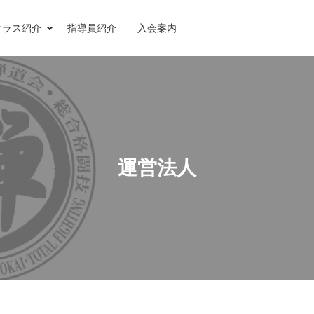
クラス紹介
指導員紹介
入会案内
運営法人