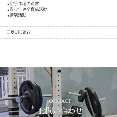
空手道場の運営
青少年健全育成活動
講演活動
三菱UFJ銀行
CONTACT
お問い合わせ