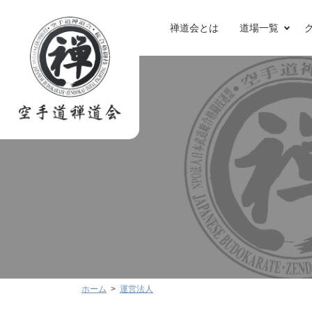
禅道会とは
道場一覧
ホーム
運営法人