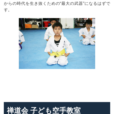
からの時代を生き抜くための“最大の武器”になるはずで
す。
禅道会 子ども空手教室