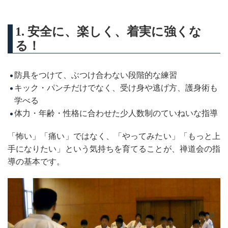
1. 安全に、楽しく、着実に強くな
る！
防具をつけて、ぶつけ合わない段階的な練習
キック・パンチだけでなく、受け身や逃げ方、護身術も
学べる
体力・年齢・性格に合わせた少人数制のていねいな指導
「怖い」「痛い」ではなく、「やってみたい」「もっと上
手になりたい」という気持ちを育てることが、禅道会の指
導の基本です。