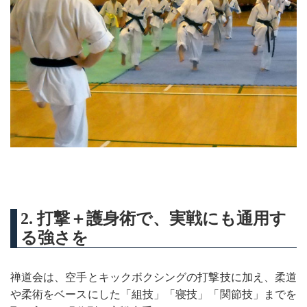
2. 打撃＋護身術で、実戦にも通用す
る強さを
禅道会は、空手とキックボクシングの打撃技に加え、柔道
や柔術をベースにした「組技」「寝技」「関節技」までを