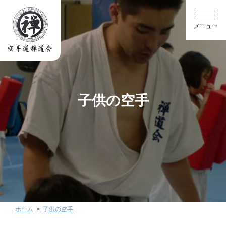
子供の空手
ホーム
子供の空手