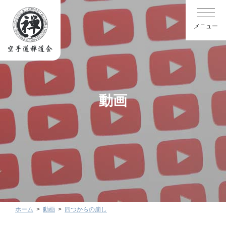
動画
ホーム
動画
四つからの崩し