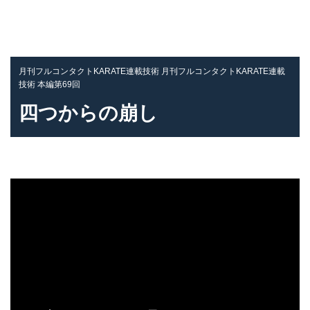
月刊フルコンタクトKARATE連載技術 月刊フルコンタクトKARATE連載
技術 本編第69回
四つからの崩し