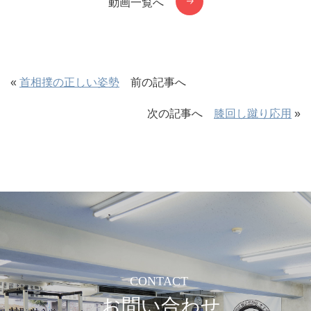
動画一覧へ
«
首相撲の正しい姿勢
前の記事へ
次の記事へ
膝回し蹴り応用
»
CONTACT
お問い合わせ