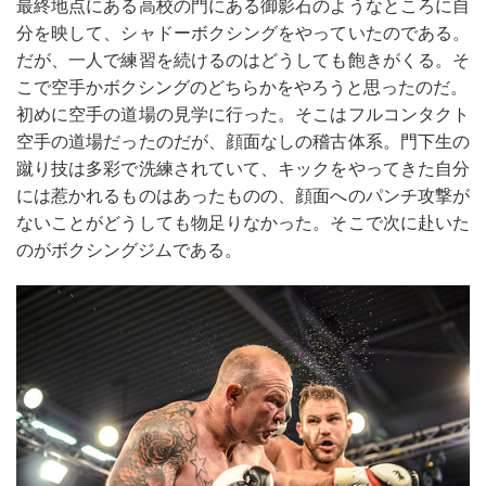
最終地点にある高校の門にある御影石のようなところに自
分を映して、シャドーボクシングをやっていたのである。
だが、一人で練習を続けるのはどうしても飽きがくる。そ
こで空手かボクシングのどちらかをやろうと思ったのだ。
初めに空手の道場の見学に行った。そこはフルコンタクト
空手の道場だったのだが、顔面なしの稽古体系。門下生の
蹴り技は多彩で洗練されていて、キックをやってきた自分
には惹かれるものはあったものの、顔面へのパンチ攻撃が
ないことがどうしても物足りなかった。そこで次に赴いた
のがボクシングジムである。