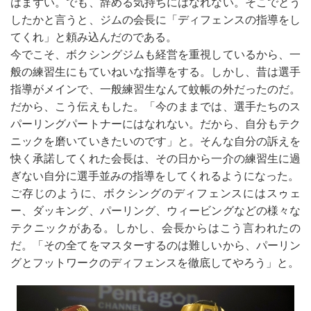
はまずい。でも、辞める気持ちにはなれない。そこでとう
したかと言うと、ジムの会長に「ディフェンスの指導をし
てくれ」と頼み込んだのである。
今でこそ、ボクシングジムも経営を重視しているから、一
般の練習生にもていねいな指導をする。しかし、昔は選手
指導がメインで、一般練習生なんて蚊帳の外だったのだ。
だから、こう伝えもした。「今のままでは、選手たちのス
パーリングパートナーにはなれない。だから、自分もテク
ニックを磨いていきたいのです」と。そんな自分の訴えを
快く承諾してくれた会長は、その日から一介の練習生に過
ぎない自分に選手並みの指導をしてくれるようになった。
ご存じのように、ボクシングのディフェンスにはスゥェ
ー、ダッキング、パーリング、ウィービングなどの様々な
テクニックがある。しかし、会長からはこう言われたの
だ。「その全てをマスターするのは難しいから、パーリン
グとフットワークのディフェンスを徹底してやろう」と。