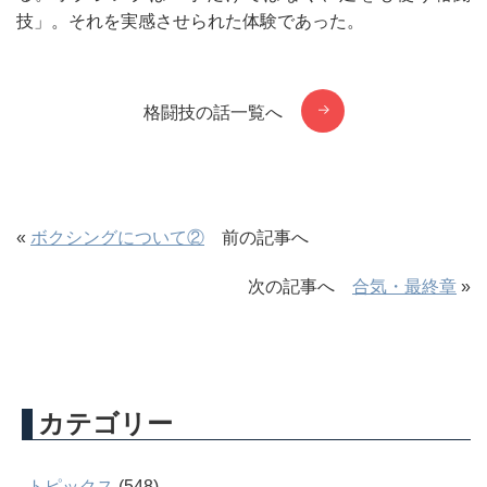
技」。それを実感させられた体験であった。
格闘技の話一覧へ
«
ボクシングについて②
前の記事へ
次の記事へ
合気・最終章
»
カテゴリー
トピックス
(548)