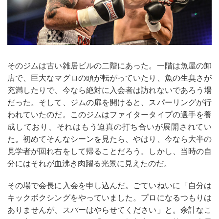
そのジムは古い雑居ビルの二階にあった。一階は魚屋の卸
店で、巨大なマグロの頭が転がっていたり、魚の生臭さが
充満したりで、今なら絶対に入会者は訪れないであろう場
だった。そして、ジムの扉を開けると、スパーリングが行
われていたのだ。このジムはファイタータイプの選手を養
成しており、それはもう迫真の打ち合いが展開されてい
た。初めてそんなシーンを見たら、やはり、今なら大半の
見学者が回れ右をして帰ることだろう。しかし、当時の自
分にはそれが血沸き肉躍る光景に見えたのだ。
その場で会長に入会を申し込んだ。ごていねいに「自分は
キックボクシングをやっていました。プロになるつもりは
ありませんが、スパーはやらせてください」と。余計なこ