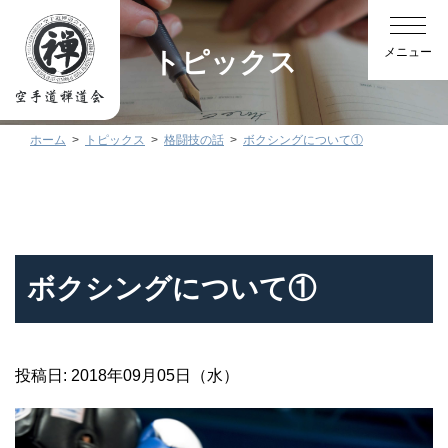
トピックス
ホーム
トピックス
格闘技の話
ボクシングについて①
ボクシングについて①
投稿日: 2018年09月05日（水）