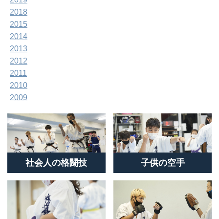
2018
2015
2014
2013
2012
2011
2010
2009
社会人の格闘技
子供の空手