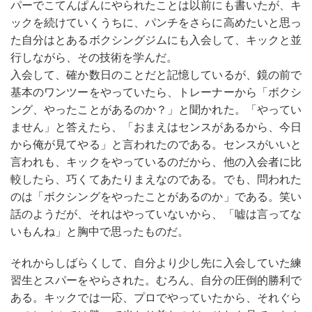
パーでこてんぱんにやられたことは以前にも書いたが、キ
ックを続けていくうちに、パンチをさらに高めたいと思っ
た自分はとあるボクシングジムにも入会して、キックと並
行しながら、その技術を学んだ。
入会して、確か数日のことだと記憶しているが、鏡の前で
基本のワンツーをやっていたら、トレーナーから「ボクシ
ング、やったことがあるのか？」と聞かれた。「やってい
ません」と答えたら、「おまえはセンスがあるから、今日
から俺が見てやる」と言われたのである。センスがいいと
言われも、キックをやっているのだから、他の入会者に比
較したら、巧くてあたりまえなのである。でも、問われた
のは「ボクシングをやったことがあるのか」である。笑い
話のようだが、それはやっていないから、「嘘は言ってな
いもんね」と胸中で思ったものだ。
それからしばらくして、自分より少し先に入会していた練
習生とスパーをやらされた。むろん、自分の圧倒的勝利で
ある。キックでは一応、プロでやっていたから、それぐら