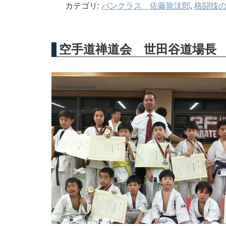
カテゴリ:
パンクラス 佐藤龍汰郎
,
格闘技
空手道禅道会 世田谷道場長