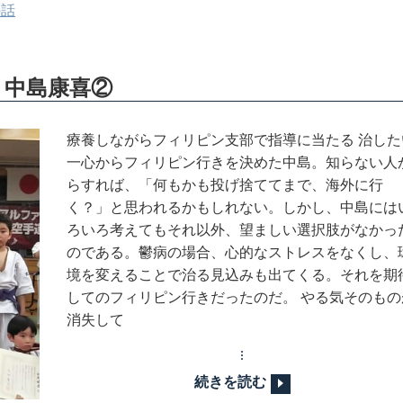
の話
 中島康喜②
療養しながらフィリピン支部で指導に当たる 治した
一心からフィリピン行きを決めた中島。知らない人
らすれば、「何もかも投げ捨ててまで、海外に行
く？」と思われるかもしれない。しかし、中島には
ろいろ考えてもそれ以外、望ましい選択肢がなかっ
のである。鬱病の場合、心的なストレスをなくし、
境を変えることで治る見込みも出てくる。それを期
してのフィリピン行きだったのだ。 やる気そのもの
消失して
続きを読む