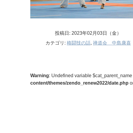
投稿日: 2023年02月03日（金）
カテゴリ:
格闘技の話
,
禅道会 中島康喜
Warning
: Undefined variable $cat_parent_name
content/themes/zendo_renew2022/date.php
o