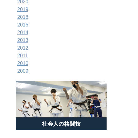
2020
2019
2018
2015
2014
2013
2012
2011
2010
2009
社会人の格闘技