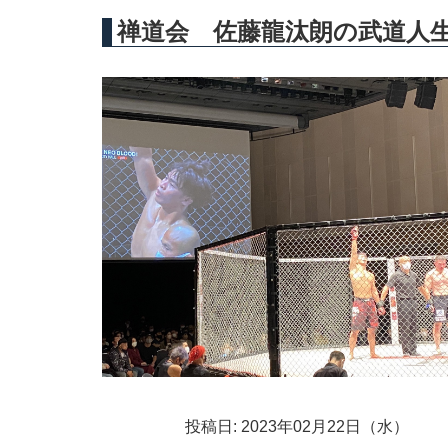
禅道会 佐藤龍汰朗の武道人
投稿日: 2023年02月22日（水）