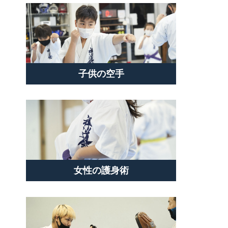
子供の空手
女性の護身術