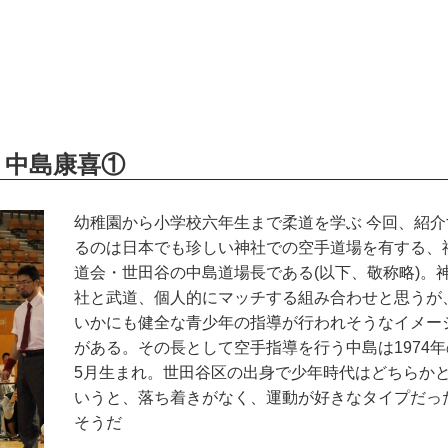
 中島康喜①
幼稚園から小学校六年生まで柔道を学ぶ 今回、紹介
るのは日本でも珍しい神社での空手道場を有する、
道会・世田谷の中島道場長である(以下、敬称略)。
社と武道、個人的にマッチする組み合わせと思うが
いかにも健全な青少年の指導が行われそうなイメー
がある。その長として空手指導を行う中島は1974年
5月生まれ。世田谷区の出身で少年時代はどちらか
いうと、落ち着きがなく、運動が好きなタイプだっ
そうだ