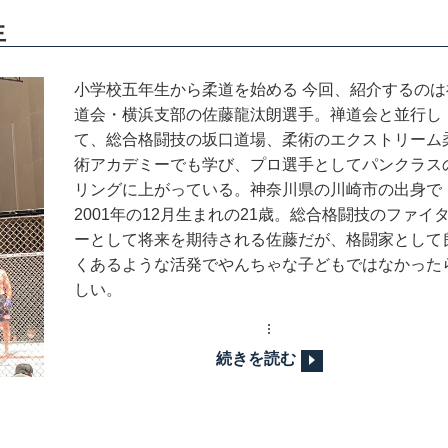
生
小学校五年生から柔道を始める 今回、紹介するのは
道会・横浜支部の佐藤龍汰朗選手。禅道会と並行し
て、総合格闘技の坂口道場、柔術のエクストリーム
術アカデミーでも学び、プロ選手としてパンクラス
リングに上がっている。神奈川県の川崎市の出身で
2001年の12月生まれの21歳。総合格闘技のファイ
ーとして将来を期待される佐藤だが、格闘家として
くあるような活発でやんちゃな子どもではなかった
しい。
続きを読む