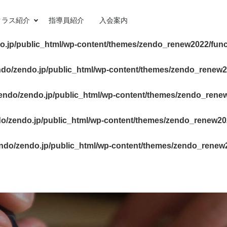
ublic_html/wp-content/themes/zendo_renew2022/functions
クラス紹介
指導員紹介
入会案内
o.jp/public_html/wp-content/themes/zendo_renew2022/func
do/zendo.jp/public_html/wp-content/themes/zendo_renew2
endo/zendo.jp/public_html/wp-content/themes/zendo_rene
o/zendo.jp/public_html/wp-content/themes/zendo_renew20
ndo/zendo.jp/public_html/wp-content/themes/zendo_renew