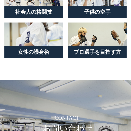
社会人の格闘技
子供の空手
女性の護身術
プロ選手を目指す方
CONTACT
お問い合わせ