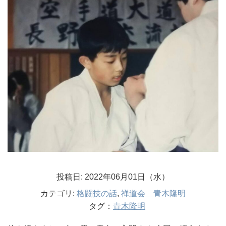
投稿日: 2022年06月01日（水）
カテゴリ:
格闘技の話
,
禅道会 青木隆明
タグ：
青木隆明