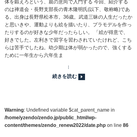
体を鍛えろという、親の意向で入門する 今回、紹介する
のは禅道会・長野支部長の青木隆明氏(以下、敬称略)であ
る。出身は長野県松本市。36歳。武道三昧の人生だったか
と思いきや、運動よりも絵を描いたり、プラモデルを作っ
たりするのが好きな少年だったらしい。 「絵が得意で、
好きでした。左利きで習字を習わされていたけれど、こち
らは苦手でしたね。幼少期は体が弱かったので、強くする
ために一年生から六年生ま
続きを読む
Warning
: Undefined variable $cat_parent_name in
/home/yzendo/zendo.jp/public_html/wp-
content/themes/zendo_renew2022/date.php
on line
86