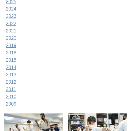
2025
2024
2023
2022
2021
2020
2019
2018
2015
2014
2013
2012
2011
2010
2009