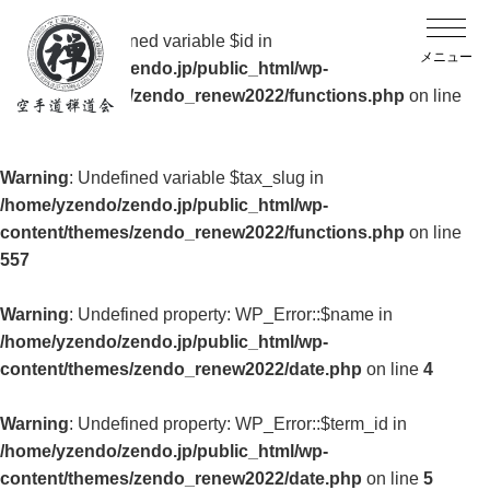
Warning
: Undefined variable $id in
/home/yzendo/zendo.jp/public_html/wp-
content/themes/zendo_renew2022/functions.php
on line
557
Warning
: Undefined variable $tax_slug in
/home/yzendo/zendo.jp/public_html/wp-
content/themes/zendo_renew2022/functions.php
on line
557
Warning
: Undefined property: WP_Error::$name in
/home/yzendo/zendo.jp/public_html/wp-
content/themes/zendo_renew2022/date.php
on line
4
Warning
: Undefined property: WP_Error::$term_id in
/home/yzendo/zendo.jp/public_html/wp-
content/themes/zendo_renew2022/date.php
on line
5