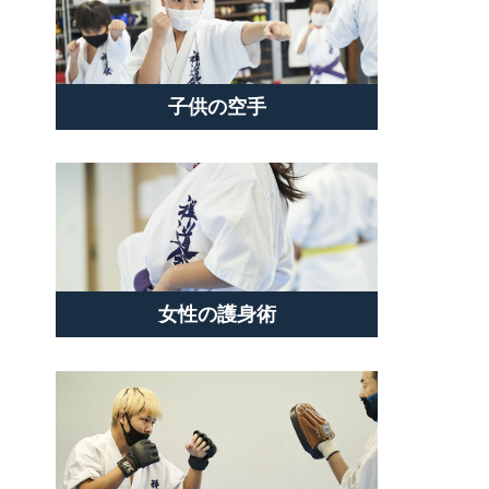
子供の空手
女性の護身術