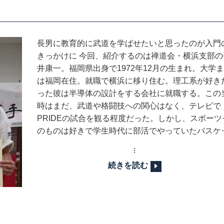
長男に教育的に武道を学ばせたいと思ったのが入門
きっかけに 今回、紹介するのは禅道会・横浜支部の
井康一。福岡県出身で1972年12月の生まれ。大学
は福岡在住。就職で横浜に移り住む。理工系が好き
った彼は半導体の設計をする会社に就職する。この
時はまだ、武道や格闘技への関心はなく、テレビで
PRIDEの試合を観る程度だった。しかし、スポーツ
のものは好きで学生時代に部活でやっていたバスケ
続きを読む