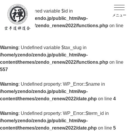
Warning
: Undefined variable $id in
/home/yzendo/zendo.jp/public_html/wp-
content/themes/zendo_renew2022/functions.php
on line
557
Warning
: Undefined variable $tax_slug in
/home/yzendo/zendo.jp/public_html/wp-
content/themes/zendo_renew2022/functions.php
on line
557
Warning
: Undefined property: WP_Error::$name in
/home/yzendo/zendo.jp/public_html/wp-
content/themes/zendo_renew2022/date.php
on line
4
Warning
: Undefined property: WP_Error::$term_id in
/home/yzendo/zendo.jp/public_html/wp-
content/themes/zendo_renew2022/date.php
on line
5