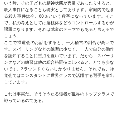
いう時、その子どもの精神状態が異常であったりすると、
殺人事件になることも現実としてあります。家庭内で起き
る殺人事件は今、60％という数字になっています。そこ
で、私の考えとしては扁桃体をどうコントロールするかが
課題になります。それは武道のテーマでもあると言えるで
しょう。
ここで禅道会のお話をすると、一人稽古の割合が高いで
す。スパーリングなどの練習は少なく、一人で自分の動作
を認知することに重点を置いています。だから、スパーリ
ングなどの練習は他の総合格闘技に比べると、とても少な
いです。3ラウンドぐらいしかやりません。それでも、禅
道会ではコンスタントに世界クラスで活躍する選手を輩出
しています」
これは事実だ。そうそうたる強者が世界のトップクラスで
戦っているのである。