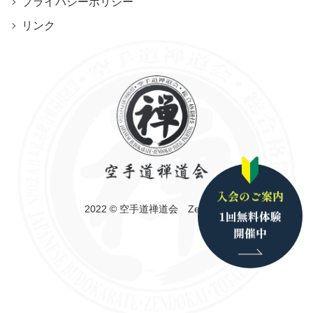
プライバシーポリシー
リンク
2022 © 空手道禅道会 Zendokai