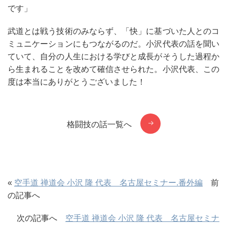
です」
武道とは戦う技術のみならず、「快」に基づいた人とのコ
ミュニケーションにもつながるのだ。小沢代表の話を聞い
ていて、自分の人生における学びと成長がそうした過程か
ら生まれることを改めて確信させられた。小沢代表、この
度は本当にありがとうございました！
格闘技の話一覧へ
«
空手道 禅道会 小沢 隆 代表 名古屋セミナー.番外編
前
の記事へ
次の記事へ
空手道 禅道会 小沢 隆 代表 名古屋セミナ