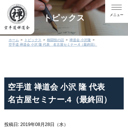
トピックス
ホーム
トピックス
格闘技の話
禅道会 小沢隆
空手道 禅道会 小沢 隆 代表 名古屋セミナー.4（最終回）
空手道 禅道会 小沢 隆 代表
名古屋セミナー.4（最終回）
投稿日: 2019年08月28日（水）