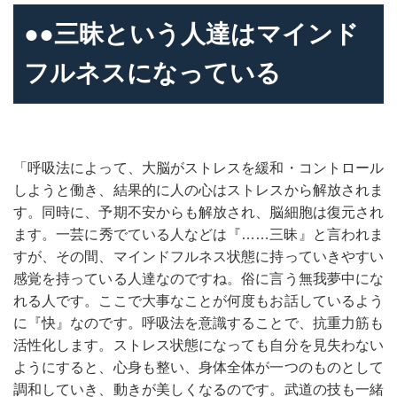
●●三昧という人達はマインド
フルネスになっている
「呼吸法によって、大脳がストレスを緩和・コントロール
しようと働き、結果的に人の心はストレスから解放されま
す。同時に、予期不安からも解放され、脳細胞は復元され
ます。一芸に秀でている人などは『……三昧』と言われま
すが、その間、マインドフルネス状態に持っていきやすい
感覚を持っている人達なのですね。俗に言う無我夢中にな
れる人です。ここで大事なことが何度もお話しているよう
に『快』なのです。呼吸法を意識することで、抗重力筋も
活性化します。ストレス状態になっても自分を見失わない
ようにすると、心身も整い、身体全体が一つのものとして
調和していき、動きが美しくなるのです。武道の技も一緒