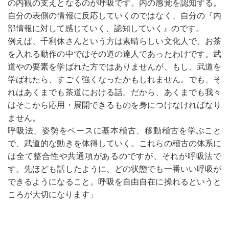
の内観の支えとなるのが呼吸です。内の感覚を認知する。
自分の表側の情報に反応していくのではなく、自分の『内
部情報に対して感じていく、認知していく』のです。
例えば、千利休さんという方は素晴らしい文化人で、お茶
を入れる動作の中ではその道の達人であったわけです。武
道やの要素を学ばれた方ではありませんが、もし、武道を
学ばれたら、すごく強くなったかもしれません。でも、そ
れはあくまでも茶道における話。だから、あくまでも我々
はそこから応用・展開できるものを身につけなければなり
ません。
呼吸法、姿勢をベースに基本稽古、移動稽古を学ぶこと
で、武道的な動きを体得していく。これらの稽古の体系に
は全て整合性や共通項があるのですが、それが呼吸法で
す。先ほども話したように、どの状態でも一番いい呼吸が
できるようになること。呼吸を自由自在に操れるというと
ころが大切になります」