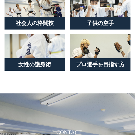
社会人の格闘技
子供の空手
女性の護身術
プロ選手を目指す方
CONTACT