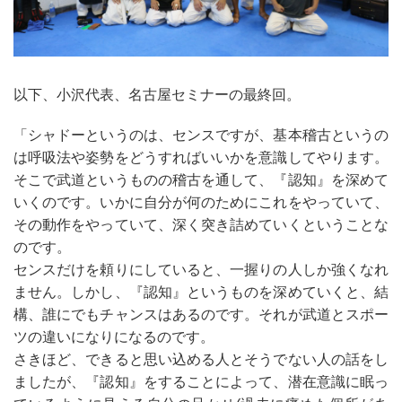
以下、小沢代表、名古屋セミナーの最終回。
「シャドーというのは、センスですが、基本稽古というの
は呼吸法や姿勢をどうすればいいかを意識してやります。
そこで武道というものの稽古を通して、『認知』を深めて
いくのです。いかに自分が何のためにこれをやっていて、
その動作をやっていて、深く突き詰めていくということな
のです。
センスだけを頼りにしていると、一握りの人しか強くなれ
ません。しかし、『認知』というものを深めていくと、結
構、誰にでもチャンスはあるのです。それが武道とスポー
ツの違いになりになるのです。
さきほど、できると思い込める人とそうでない人の話をし
ましたが、『認知』をすることによって、潜在意識に眠っ