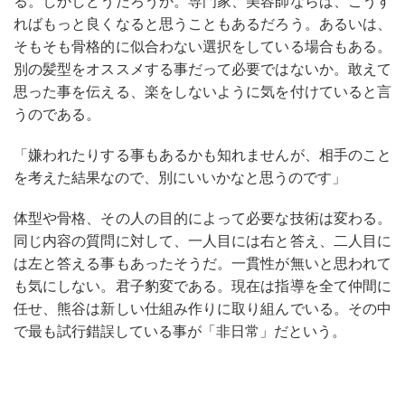
る。しかしどうだろうか。専門家、美容師ならば、こうす
ればもっと良くなると思うこともあるだろう。あるいは、
そもそも骨格的に似合わない選択をしている場合もある。
別の髪型をオススメする事だって必要ではないか。敢えて
思った事を伝える、楽をしないように気を付けていると言
うのである。
「嫌われたりする事もあるかも知れませんが、相手のこと
を考えた結果なので、別にいいかなと思うのです」
体型や骨格、その人の目的によって必要な技術は変わる。
同じ内容の質問に対して、一人目には右と答え、二人目に
は左と答える事もあったそうだ。一貫性が無いと思われて
も気にしない。君子豹変である。現在は指導を全て仲間に
任せ、熊谷は新しい仕組み作りに取り組んでいる。その中
で最も試行錯誤している事が「非日常」だという。