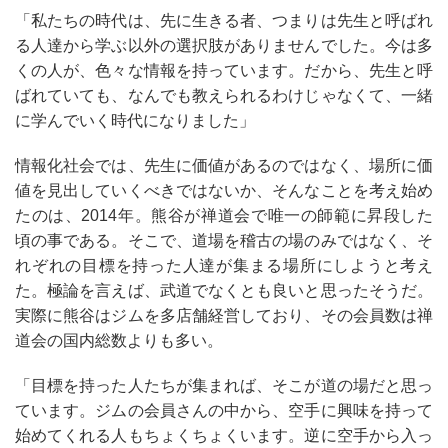
「私たちの時代は、先に生きる者、つまりは先生と呼ばれ
る人達から学ぶ以外の選択肢がありませんでした。今は多
くの人が、色々な情報を持っています。だから、先生と呼
ばれていても、なんでも教えられるわけじゃなくて、一緒
に学んでいく時代になりました」
情報化社会では、先生に価値があるのではなく、場所に価
値を見出していくべきではないか、そんなことを考え始め
たのは、
2014
年。熊谷が禅道会で唯一の師範に昇段した
頃の事である。そこで、道場を稽古の場のみではなく、そ
れぞれの目標を持った人達が集まる場所にしようと考え
た。極論を言えば、武道でなくとも良いと思ったそうだ。
実際に熊谷はジムを多店舗経営しており、その会員数は禅
道会の国内総数よりも多い。
「目標を持った人たちが集まれば、そこが道の場だと思っ
ています。ジムの会員さんの中から、空手に興味を持って
始めてくれる人もちょくちょくいます。逆に空手から入っ