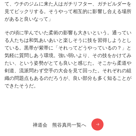
て、ウチのジムに来た人はガチリフター、ガチビルダーを
見てビックリする。そうやって相互的に影響し合える場所
があると良いなって」
その頃に学んでいた柔術の影響も大きいという。通ってい
る人たちは和気あいあいと楽しそうに技を習得しようとし
ている。黒帯が紫帯に「それってどうやっているの？」と
気軽に質問しあう環境。強い弱いより、その技をかけてみ
たい、という姿勢がとても良いと感じた。そこから柔道や
剣道、流派問わず空手の大会を見て回った。それぞれの組
織の問題点もあるのだろうが、良い部分も多く知ることが
できたそうだ。
禅道会 熊谷真尚一覧へ