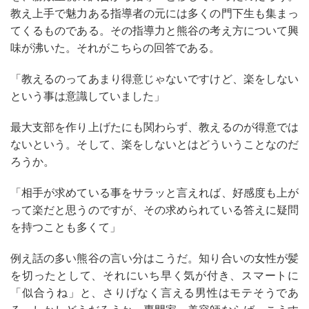
教え上手で魅力ある指導者の元には多くの門下生も集まっ
てくるものである。その指導力と熊谷の考え方について興
味が沸いた。それがこちらの回答である。
「教えるのってあまり得意じゃないですけど、楽をしない
という事は意識していました」
最大支部を作り上げたにも関わらず、教えるのが得意では
ないという。そして、楽をしないとはどういうことなのだ
ろうか。
「相手が求めている事をサラッと言えれば、好感度も上が
って楽だと思うのですが、その求められている答えに疑問
を持つことも多くて」
例え話の多い熊谷の言い分はこうだ。知り合いの女性が髪
を切ったとして、それにいち早く気が付き、スマートに
「似合うね」と、さりげなく言える男性はモテそうであ