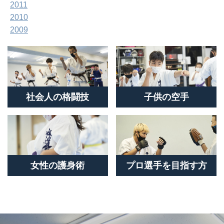
2011
2010
2009
社会人の格闘技
子供の空手
女性の護身術
プロ選手を目指す方