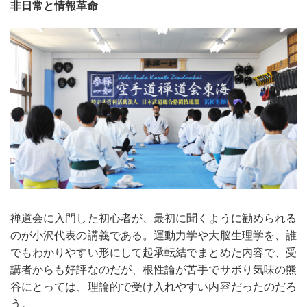
非日常と情報革命
禅道会に入門した初心者が、最初に聞くように勧められる
のが小沢代表の講義である。運動力学や大脳生理学を、誰
でもわかりやすい形にして起承転結でまとめた内容で、受
講者からも好評なのだが、根性論が苦手でサボり気味の熊
谷にとっては、理論的で受け入れやすい内容だったのだろ
う。