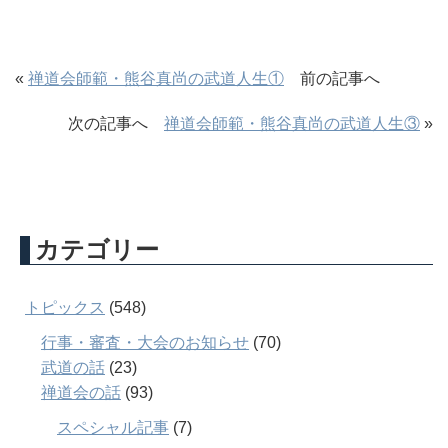
«
禅道会師範・熊谷真尚の武道人生①
前の記事へ
次の記事へ
禅道会師範・熊谷真尚の武道人生③
»
カテゴリー
トピックス
(548)
行事・審査・大会のお知らせ
(70)
武道の話
(23)
禅道会の話
(93)
スペシャル記事
(7)