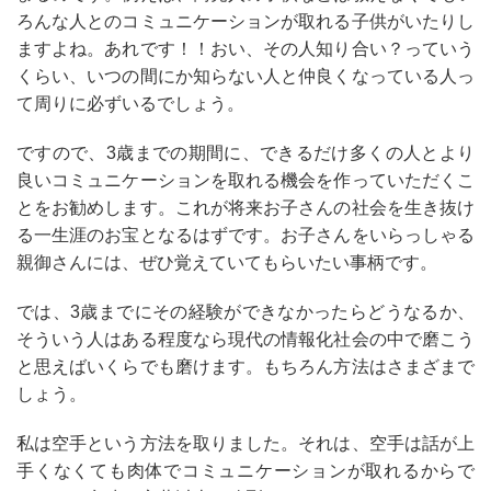
ろんな人とのコミュニケーションが取れる子供がいたりし
ますよね。あれです！！おい、その人知り合い？っていう
くらい、いつの間にか知らない人と仲良くなっている人っ
て周りに必ずいるでしょう。
ですので、3歳までの期間に、できるだけ多くの人とより
良いコミュニケーションを取れる機会を作っていただくこ
とをお勧めします。これが将来お子さんの社会を生き抜け
る一生涯のお宝となるはずです。お子さんをいらっしゃる
親御さんには、ぜひ覚えていてもらいたい事柄です。
では、3歳までにその経験ができなかったらどうなるか、
そういう人はある程度なら現代の情報化社会の中で磨こう
と思えばいくらでも磨けます。もちろん方法はさまざまで
しょう。
私は空手という方法を取りました。それは、空手は話が上
手くなくても肉体でコミュニケーションが取れるからで