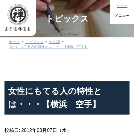
トピックス
ホーム
トピックス
心の話
女性にもてる人の特性とは・・・【横浜 空手】
女性にもてる人の特性と
は・・・【横浜 空手】
投稿日: 2012年03月07日（水）