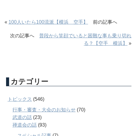
«
100人いたら100流派【横浜 空手】
前の記事へ
次の記事へ
普段から笑顔でいると困難な事も乗り切れ
る？【空手 横浜】
»
カテゴリー
トピックス
(546)
行事・審査・大会のお知らせ
(70)
武道の話
(23)
禅道会の話
(93)
スペシャル記事
(7)