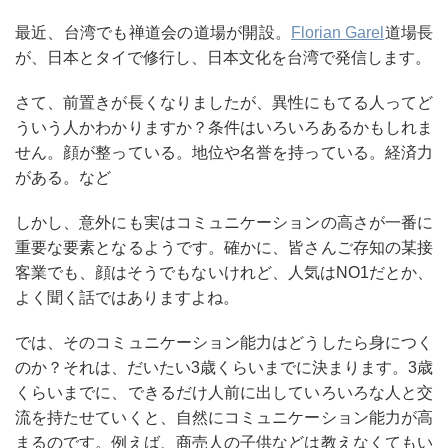
最近、台湾でも禅道会の道場が開設。
Florian Garel
道場長
が、日本とタイで修行し、日本文化を台湾で発信します。
さて、前置きが長くなりましたが、異性にもてる人ってど
ういう人かわかりますか？条件はいろいろあるかもしれま
せん。顔が整っている。地位や名誉を持っている。経済力
がある。など
しかし、意外にも実はコミュニケーションの高さが一番に
重要な要素となるようです。確かに、皆さんご存知の某接
客業でも、顔はそうでもないけれど、人気はNO1だとか、
よく聞く話ではありますよね。
では、そのコミュニケーション能力はどうしたら身につく
のか？それは、だいたい3歳くらいまでに決まります。3歳
くらいまでに、できるだけ人前に出していろいろな人と交
流を持たせていくと、自然にコミュニケーション能力が高
まるのです。例えば、商売人の子供などは教えなくてもい