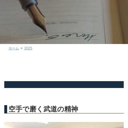
ホーム
2025
空手で磨く武道の精神