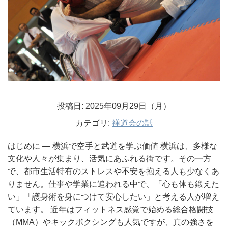
投稿日: 2025年09月29日（月）
カテゴリ:
禅道会の話
はじめに ― 横浜で空手と武道を学ぶ価値 横浜は、多様な
文化や人々が集まり、活気にあふれる街です。その一方
で、都市生活特有のストレスや不安を抱える人も少なくあ
りません。仕事や学業に追われる中で、「心も体も鍛えた
い」「護身術を身につけて安心したい」と考える人が増え
ています。 近年はフィットネス感覚で始める総合格闘技
（MMA）やキックボクシングも人気ですが、真の強さを