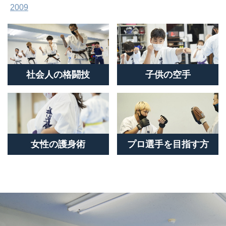
2009
社会人の格闘技
子供の空手
女性の護身術
プロ選手を目指す方