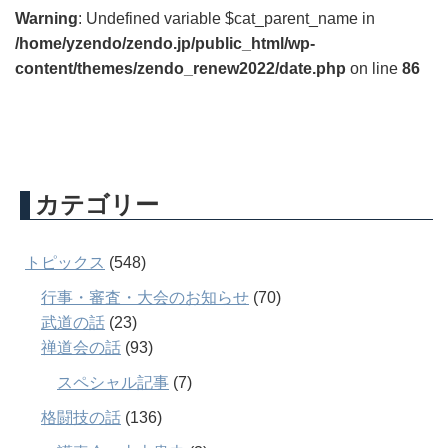
Warning
: Undefined variable $cat_parent_name in
/home/yzendo/zendo.jp/public_html/wp-
content/themes/zendo_renew2022/date.php
on line
86
カテゴリー
トピックス
(548)
行事・審査・大会のお知らせ
(70)
武道の話
(23)
禅道会の話
(93)
スペシャル記事
(7)
格闘技の話
(136)