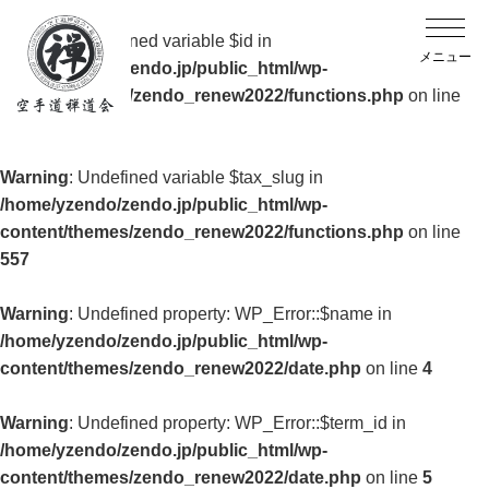
Warning
: Undefined variable $id in
/home/yzendo/zendo.jp/public_html/wp-
content/themes/zendo_renew2022/functions.php
on line
557
Warning
: Undefined variable $tax_slug in
/home/yzendo/zendo.jp/public_html/wp-
content/themes/zendo_renew2022/functions.php
on line
557
Warning
: Undefined property: WP_Error::$name in
/home/yzendo/zendo.jp/public_html/wp-
content/themes/zendo_renew2022/date.php
on line
4
Warning
: Undefined property: WP_Error::$term_id in
/home/yzendo/zendo.jp/public_html/wp-
content/themes/zendo_renew2022/date.php
on line
5