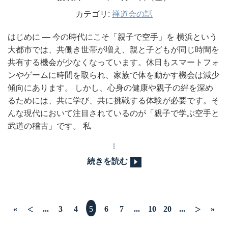
カテゴリ:
禅道会の話
はじめに ― 今の時代にこそ「親子で空手」を 横浜という
大都市では、共働き世帯が増え、親と子どもが同じ時間を
共有する機会が少なくなっています。休日もスマートフォ
ンやゲームに時間を取られ、家族で体を動かす機会は減少
傾向にあります。 しかし、心身の健康や親子の絆を深め
るためには、共に学び、共に挑戦する体験が必要です。そ
んな現代において注目されているのが「親子で学ぶ空手と
武道の稽古」です。 私
続きを読む
<
>
«
...
3
4
5
6
7
...
10
20
...
»