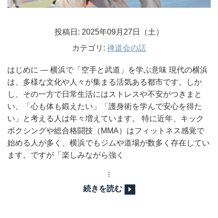
投稿日: 2025年09月27日（土）
カテゴリ:
禅道会の話
はじめに ― 横浜で「空手と武道」を学ぶ意味 現代の横浜
は、多様な文化や人々が集まる活気ある都市です。しか
し、その一方で日常生活にはストレスや不安がつきまと
い、「心も体も鍛えたい」「護身術を学んで安心を得た
い」と考える人は年々増えています。 特に近年、キック
ボクシングや総合格闘技（MMA）はフィットネス感覚で
始める人が多く、横浜でもジムや道場が数多く存在してい
ます。ですが「楽しみながら強く
続きを読む