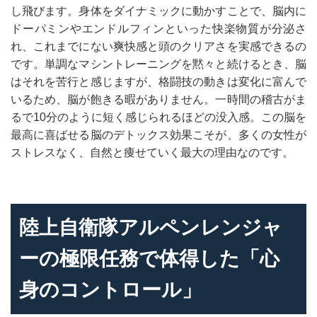
し飛びます。身体をダイナミックに動かすことで、脳内に
ドーパミンやエンドルフィンといった快楽物質が分泌さ
れ、これまでにない爽快感と頭のクリアさを実感できるの
です。単調なマシントレーニングを黙々と続けるとき、脳
はそれを苦行と感じますが、格闘技の動きは変化に富んで
いるため、脳が飽きる暇がありません。一時間の稽古がま
るで10分のように短く感じられるほどの没入感。この脳を
最高に喜ばせる脳のデトックス効果こそが、多くの女性が
ストレスなく、自然と痩せていく最大の理由なのです。
陸上自衛隊アルペンレンジャ
ーの極限任務で体得した「心
身のコントロール」