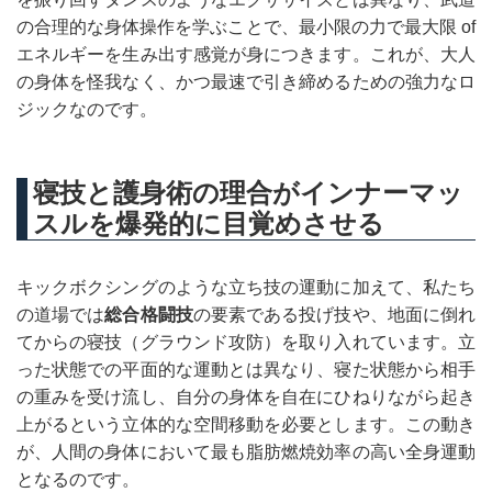
の合理的な身体操作を学ぶことで、最小限の力で最大限 of
エネルギーを生み出す感覚が身につきます。これが、大人
の身体を怪我なく、かつ最速で引き締めるための強力なロ
ジックなのです。
寝技と護身術の理合がインナーマッ
スルを爆発的に目覚めさせる
キックボクシングのような立ち技の運動に加えて、私たち
の道場では
総合格闘技
の要素である投げ技や、地面に倒れ
てからの寝技（グラウンド攻防）を取り入れています。立
った状態での平面的な運動とは異なり、寝た状態から相手
の重みを受け流し、自分の身体を自在にひねりながら起き
上がるという立体的な空間移動を必要とします。この動き
が、人間の身体において最も脂肪燃焼効率の高い全身運動
となるのです。