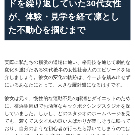
ドを繰り返していた30代女性
が、体験・見学を経て凛とし
た不動心を掴むまで
実際に私たちの横浜の道場に通い、格闘技を通じて劇的な
変化を遂げたある30代後半の女性社会人のエピソードを紹
介しましょう。彼女の変化の軌跡は、今一歩を踏み出せず
にいるあなたにとって、大きな羅針盤になるはずです。
彼女は元々、慢性的な運動不足の解消とダイエットのため
に、横浜駅周辺でお洒落なキックボクシングスタジオを探
していました。しかし、どのスタジオのホームページを見
ても、若くてスタイルの良い人ばかりが楽しそうに映って
おり、自分のような初心者が行ったら浮いてしまうのでは