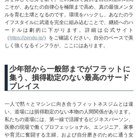
こそが、あなたの自律心を極限まで高め、真の最強メンタ
ルを育む土壌となるのです。環境をハックし、あなたのラ
イフスタイルに武道を完全に組み込むことで、継続へのハ
ードルは劇的に下がります。詳細は公式サイト
（
https://zendo.jp/
）をご確認ください。自分のペースで美
しく強くなるインフラが、ここにはあります。
少年部から一般部までがフラットに
集う、損得勘定のない最高のサード
プレイス
一人で黙々とマシンに向き合うフィットネスジムとは違
い、道場には損得勘定のない本物の人間関係があります。
私たちの道場には、第一線で活躍するビジネスパーソン、
医療の現場で働くプロフェッショナル、エンジニア、家事
や育児に奮闘する主婦、および自分磨きのために通う女