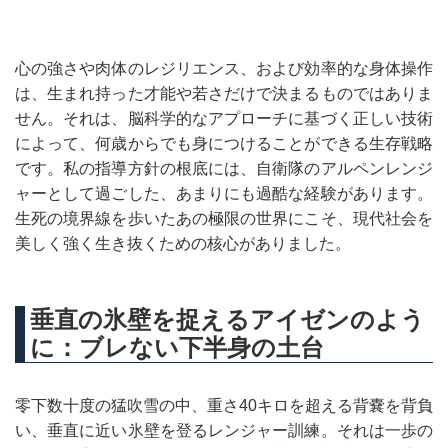
心の強さや肉体のレジリエンス、および効率的な身体操作
は、生まれ持った才能や若さだけで決まるものではありま
せん。それは、脳科学的なアプローチに基づく正しい技術
によって、何歳からでも身につけることができる生存戦略
です。私の指導方針の根底には、自衛隊のアルペンレンジ
ャーとして過ごした、あまりにも過酷な経験があります。
生死の境界線を歩いたあの極限の世界にこそ、現代社会を
美しく強く生き抜くための核心がありました。
垂直の氷壁を捉えるアイゼンのよう
に：ブレない下半身の土台
零下数十度の猛吹雪の中、重さ40キロを超える背嚢を背負
い、垂直に近い氷壁を登るレンジャー訓練。それは一歩の