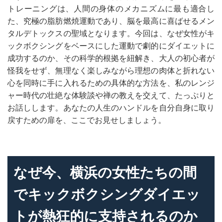
トレーニングは、人間の身体のメカニズムに最も適合し
た、究極の脂肪燃焼運動であり、脳を最高に喜ばせるメン
タルデトックスの聖域となります。今回は、なぜ女性がキ
ックボクシングをベースにした運動で劇的にダイエットに
成功するのか、その科学的根拠を紐解き、大人の初心者が
怪我をせず、無理なく楽しみながら理想の肉体と折れない
心を同時に手に入れるための具体的な方法を、私のレンジ
ャー時代の壮絶な体験談や禅の教えを交えて、たっぷりと
お話しします。あなたの人生のハンドルを自分自身に取り
戻すための扉を、ここでお見せしましょう。
なぜ今、横浜の女性たちの間
でキックボクシングダイエッ
トが熱狂的に支持されるのか