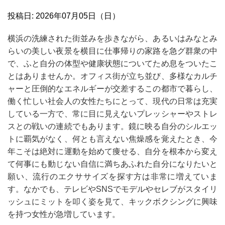
投稿日: 2026年07月05日（日）
横浜の洗練された街並みを歩きながら、あるいはみなとみ
らいの美しい夜景を横目に仕事帰りの家路を急グ群衆の中
で、ふと自分の体型や健康状態についてため息をついたこ
とはありませんか。オフィス街が立ち並び、多様なカルチ
ャーと圧倒的なエネルギーが交差するこの都市で暮らし、
働く忙しい社会人の女性たちにとって、現代の日常は充実
している一方で、常に目に見えないプレッシャーやストレ
スとの戦いの連続でもあります。鏡に映る自分のシルエッ
トに覇気がなく、何とも言えない焦燥感を覚えたとき、今
年こそは絶対に運動を始めて痩せる、自分を根本から変え
て何事にも動じない自信に満ちあふれた自分になりたいと
願い、流行のエクササイズを探す方は非常に増えていま
す。なかでも、テレビやSNSでモデルやセレブがスタイリ
ッシュにミットを叩く姿を見て、キックボクシングに興味
を持つ女性が急増しています。