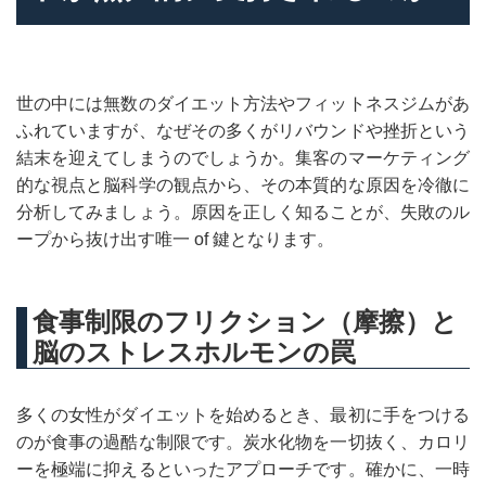
世の中には無数のダイエット方法やフィットネスジムがあ
ふれていますが、なぜその多くがリバウンドや挫折という
結末を迎えてしまうのでしょうか。集客のマーケティング
的な視点と脳科学の観点から、その本質的な原因を冷徹に
分析してみましょう。原因を正しく知ることが、失敗のル
ープから抜け出す唯一 of 鍵となります。
食事制限のフリクション（摩擦）と
脳のストレスホルモンの罠
多くの女性がダイエットを始めるとき、最初に手をつける
のが食事の過酷な制限です。炭水化物を一切抜く、カロリ
ーを極端に抑えるといったアプローチです。確かに、一時