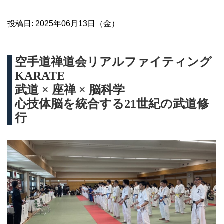
投稿日: 2025年06月13日（金）
空手道禅道会リアルファイティング
KARATE
武道 × 座禅 × 脳科学
心技体脳を統合する21世紀の武道修
行