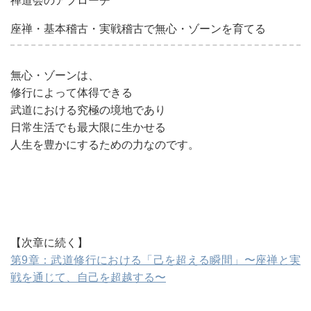
禅道会のアプローチ
座禅・基本稽古・実戦稽古で無心・ゾーンを育てる
無心・ゾーンは、
修行によって体得できる
武道における究極の境地であり
日常生活でも最大限に生かせる
人生を豊かにするための力なのです。
【次章に続く】
第9章：武道修行における「己を超える瞬間」〜座禅と実
戦を通じて、自己を超越する〜