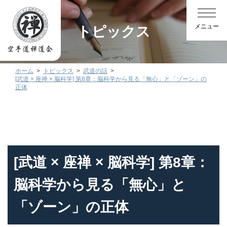
トピックス
ホーム
トピックス
武道の話
[武道 × 座禅 × 脳科学] 第8章：脳科学から見る「無心」と「ゾーン」の
正体
[武道 × 座禅 × 脳科学] 第8章：
脳科学から見る「無心」と
「ゾーン」の正体