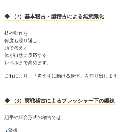
◆ （2）基本稽古・型稽古による無意識化
技や動作を
何度も繰り返し
頭で考えず
体が自然に反応する
レベルまで高めます。
これにより、「考えずに動ける身体」を作り出します。
◆ （3）実戦稽古によるプレッシャー下の鍛錬
組手や試合形式の稽古では、
緊張