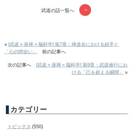
武道の話一覧へ
«
[武道 × 座禅 × 脳科学] 第7章：禅道会における組手と
「心の間合い」
前の記事へ
次の記事へ
[武道 × 座禅 × 脳科学] 第9章：武道修行にお
ける「己を超える瞬間」
»
カテゴリー
トピックス
(550)