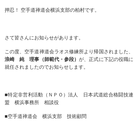
押忍！ 空手道禅道会横浜支部の柏村です。
さて皆さんにお知らせがあります。
この度、空手道禅道会ラオス修練所より帰国されました、
浪崎 純 理事（師範代・参段）
が、正式に下記の役職に
就任されましたのでお知らせします。
■特定非営利活動（ＮＰＯ）法人 日本武道総合格闘技連
盟 横浜事務所 相談役
■空手道禅道会 横浜支部 技術顧問