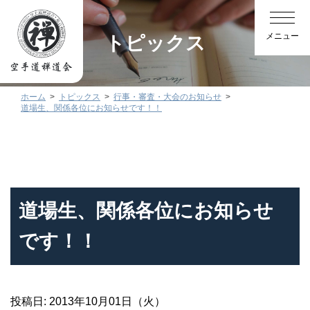
トピックス
ホーム
トピックス
行事・審査・大会のお知らせ
道場生、関係各位にお知らせです！！
道場生、関係各位にお知らせ
です！！
投稿日: 2013年10月01日（火）