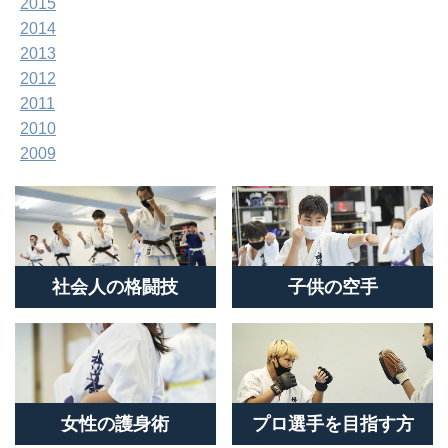
2015
2014
2013
2012
2011
2010
2009
社会人の格闘技
子供の空手
女性の護身術
プロ選手を目指す方