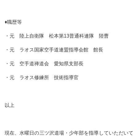
♦職歴等
・元 陸上自衛隊 松本第13普通科連隊 陸曹
・元 ラオス国家空手道連盟指導会館 館長
・元 空手道禅道会 愛知県支部長
・元 ラオス修練所 技術指導官
以上
現在、水曜日の三ツ沢道場・少年部を指導していただいて