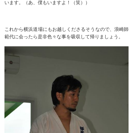
います。（あ、僕もいますよ！（笑））
これから横浜道場にもお越しくださるそうなので、浪崎師
範代に会ったら是非色々な事を吸収して帰りましょう。