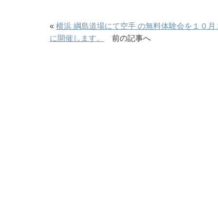
«
横浜 綱島道場にて空手 の無料体験会を１０月
に開催します。
前の記事へ