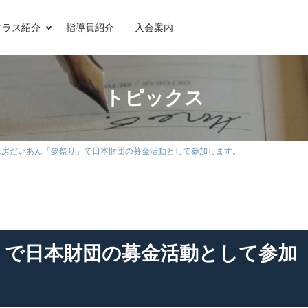
クラス紹介
指導員紹介
入会案内
トピックス
工房だいあん「夢祭り」で日本財団の募金活動として参加します。
」で日本財団の募金活動として参加