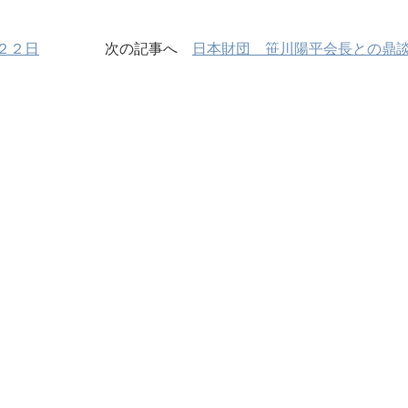
２２日
次の記事へ
日本財団 笹川陽平会長との鼎