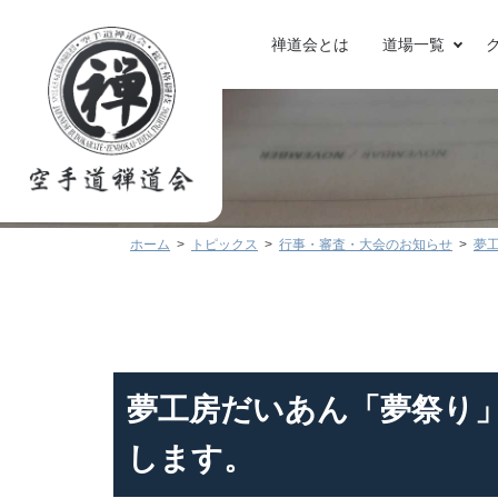
禅道会とは
道場一覧
ホーム
トピックス
行事・審査・大会のお知らせ
夢
夢工房だいあん「夢祭り
します。