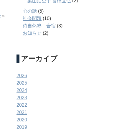
梁山泊空手 富樫宜弘
(2)
心の話
(5)
談
»
社会問題
(10)
侍自然塾 合宿
(3)
お知らせ
(2)
アーカイブ
2026
2025
2024
2023
2022
2021
2020
2019