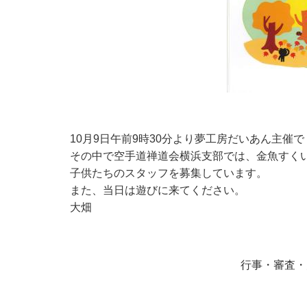
10月9日午前9時30分より夢工房だいあん主催
その中で空手道禅道会横浜支部では、金魚すく
子供たちのスタッフを募集しています。
また、当日は遊びに来てください。
大畑
行事・審査・