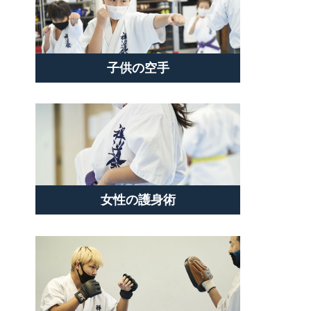
子供の空手
女性の護身術