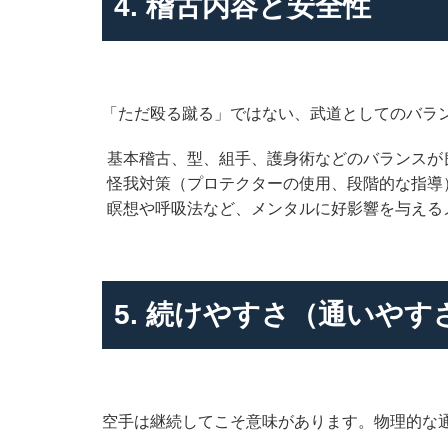
4. 稽古内容と安全性
「ただ殴る蹴る」ではない、武道としてのバラ
基本稽古、型、組手、護身術などのバランスが
怪我対策（プロテクターの使用、段階的な指導
瞑想や呼吸法など、メンタルに好影響を与える
5. 続けやすさ（通いやす
空手は継続してこそ意味があります。物理的な