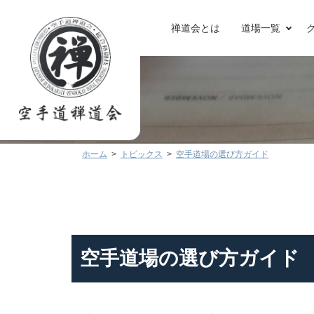
禅道会とは
道場一覧
ホーム
トピックス
空手道場の選び方ガイド
空手道場の選び方ガイド