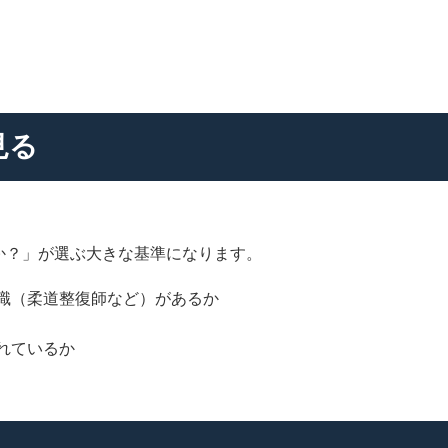
見る
か？」が選ぶ大きな基準になります。
識（柔道整復師など）があるか
れているか