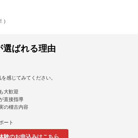
！）
が選ばれる理由
気を感じてみてください。
も大歓迎
が直接指導
実の稽古内容
ポート
料体験のお申込みはこちら