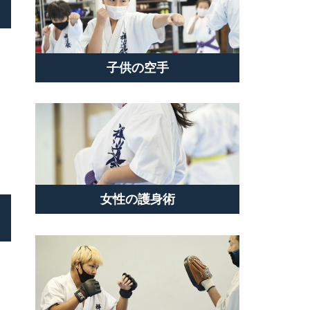
子供の空手
女性の護身術