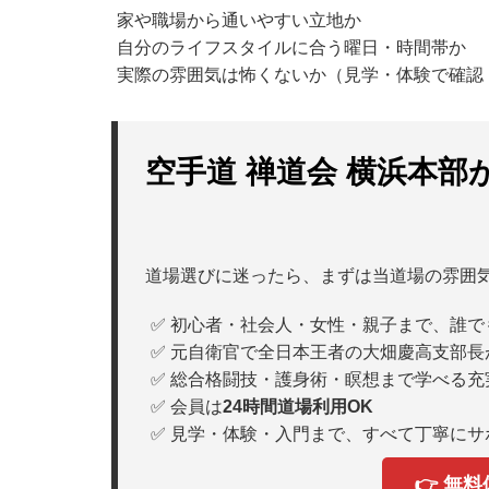
家や職場から通いやすい立地か
自分のライフスタイルに合う曜日・時間帯か
実際の雰囲気は怖くないか（見学・体験で確認
空手道 禅道会 横浜本部
道場選びに迷ったら、まずは当道場の雰囲
✅ 初心者・社会人・女性・親子まで、誰で
✅ 元自衛官で全日本王者の大畑慶高支部長
✅ 総合格闘技・護身術・瞑想まで学べる充
✅ 会員は
24時間道場利用OK
✅ 見学・体験・入門まで、すべて丁寧にサ
👉 無