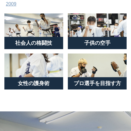
2009
社会人の格闘技
子供の空手
女性の護身術
プロ選手を目指す方