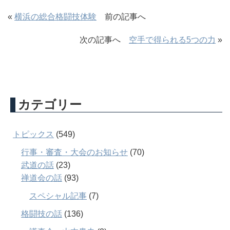
«
横浜の総合格闘技体験
前の記事へ
次の記事へ
空手で得られる5つの力
»
カテゴリー
トピックス
(549)
行事・審査・大会のお知らせ
(70)
武道の話
(23)
禅道会の話
(93)
スペシャル記事
(7)
格闘技の話
(136)