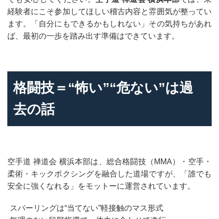
経験者にこそ参加してほしい稽古内容と雰囲気が整ってい
ます。「自分にもできるかもしれない」その気持ちがあれ
ば、最初の一歩を踏み出す準備はできています。
格闘技＝“怖い”“危ない”は過
去の話
空手道 禅道会 横浜本部は、総合格闘技（MMA）・空手・
柔術・キックボクシングを融合した道場ですが、「誰でも
安全に強くなれる」をモットーに運営されています。
スパーリングは“当てない”軽接触のマス形式