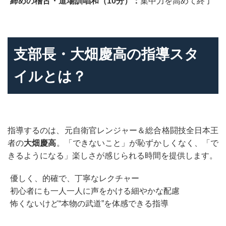
締めの稽古・道場訓唱和（10分）：
集中力を高めて終了
支部長・大畑慶高の指導スタ
イルとは？
指導するのは、元自衛官レンジャー＆総合格闘技全日本王
者の
大畑慶高
。「できないこと」が恥ずかしくなく、「で
きるようになる」楽しさが感じられる時間を提供します。
優しく、的確で、丁寧なレクチャー
初心者にも一人一人に声をかける細やかな配慮
怖くないけど“本物の武道”を体感できる指導