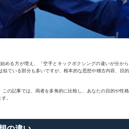
を始める方が増え、「空手とキックボクシングの違いが分から
は似ている部分も多いですが、根本的な思想や稽古内容、目的
す。この記事では、両者を多角的に比較し、あなたの目的や性
ます。
思想の違い