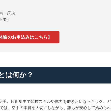
術・瞑想
不要）
！
料体験のお申込みはこちら】
”とは何か？
空手。短期集中で競技スキルや体力を磨きたいならキック。ど
部では、空手の本質を大切にしながら、誰もが安心して始めら