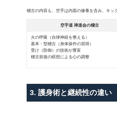
稽古の内容も、空手は内面の修養を含み、キッ
空手道 禅道会の稽古
火の呼吸（自律神経を整える）
基本・型稽古（身体操作の習得）
受け（防御）の技術が豊富
稽古前後の瞑想による心の調整
3. 護身術と継続性の違い