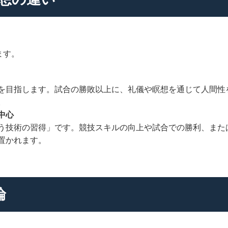
ます。
を目指します。試合の勝敗以上に、礼儀や瞑想を通じて人間性
。
中心
う技術の習得」です。競技スキルの向上や試合での勝利、また
置かれます。
論