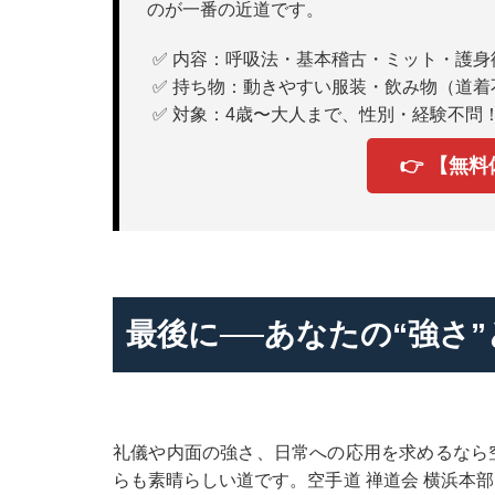
のが一番の近道です。
✅ 内容：呼吸法・基本稽古・ミット・護身
✅ 持ち物：動きやすい服装・飲み物（道着
✅ 対象：4歳〜大人まで、性別・経験不問
👉 【無
最後に──あなたの“強さ
礼儀や内面の強さ、日常への応用を求めるなら
らも素晴らしい道です。空手道 禅道会 横浜本