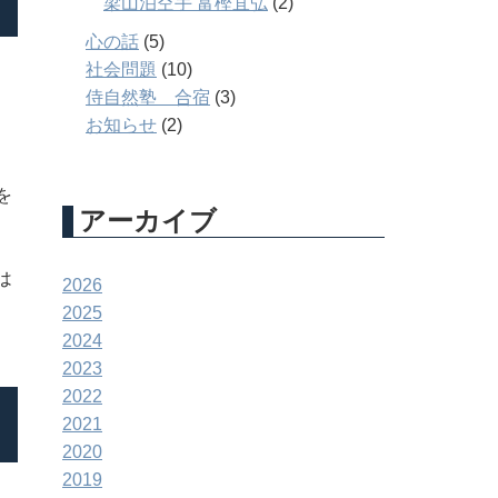
梁山泊空手 富樫宜弘
(2)
心の話
(5)
社会問題
(10)
侍自然塾 合宿
(3)
お知らせ
(2)
を
アーカイブ
は
2026
2025
2024
2023
2022
2021
2020
2019