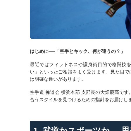
はじめに──「空手とキック、何が違うの？」
最近ではフィットネスや護身術目的で格闘技
い」といったご相談をよく受けます。見た目で
は明確な違いがあります。
空手道 禅道会 横浜本部 支部長の大畑慶高で
合うスタイルを見つけるための指針をお届けし
1. 武道かスポーツか──