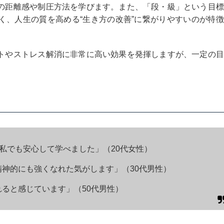
の距離感や制圧方法を学びます。また、「段・級」という目標
く、人生の質を高める“生き方の改善”に繋がりやすいのが特
トやストレス解消に非常に高い効果を発揮しますが、一定の目
の私でも安心して学べました」（20代女性）
神的にも強くなれた気がします」（30代男性）
ると感じています」（50代男性）