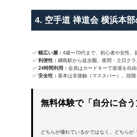
4. 空手道 禅道会 横浜本
✅
幅広い層：
4歳〜70代まで、初心者や女性、
✅
利便性：
綱島駅から徒歩圏。夜間・土日クラ
✅
24時間利用：
会員はカードキーで道場を自由
✅
安全性：
基本は非接触（マススパー）。段階
無料体験で「自分に合う
どちらが優れているかではなく、どちらが