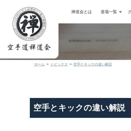
禅道会とは
道場一覧
ホーム
トピックス
空手とキックの違い解説
空手とキックの違い解説