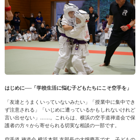
はじめに──「学校生活に悩む子どもたちにこそ空手を」
「友達とうまくいっていないみたい」「授業中に集中でき
ず注意される」「いじめに遭っているかもしれないけれど
言い出せない」……。これらは、横浜の空手道禅道会で保
護者の方々から寄せられる切実な相談の一部です。
空手道 禅道会 横浜本部 支部長の大畑慶高です。子どもの