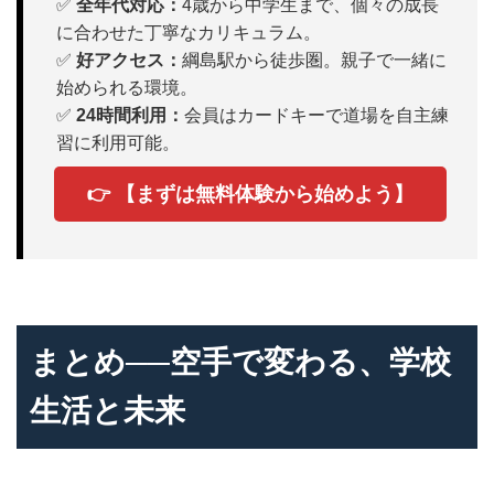
✅
全年代対応：
4歳から中学生まで、個々の成長
に合わせた丁寧なカリキュラム。
✅
好アクセス：
綱島駅から徒歩圏。親子で一緒に
始められる環境。
✅
24時間利用：
会員はカードキーで道場を自主練
習に利用可能。
👉 【まずは無料体験から始めよう】
まとめ──空手で変わる、学校
生活と未来