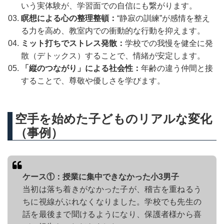
いう実体験が、学習面での自信にも繋がります。
瞑想による心の整理整頓：
“静寂の訓練”が感情を整え
る力を高め、教室内での衝動的な行動を抑えます。
ミット打ちでストレス発散：
学校での我慢を健全に発
散（デトックス）することで、情緒が安定します。
「縦のつながり」による社会性：
年齢の違う仲間と接
することで、尊敬や優しさを学びます。
空手を始めた子どものリアルな変化
（事例）
ケース①：授業に集中できなかった小3男子
当初は落ち着きがなかった子が、稽古を重ねるう
ちに視線がぶれなくなりました。学校でも先生の
話を最後まで聞けるようになり、保護者様から喜