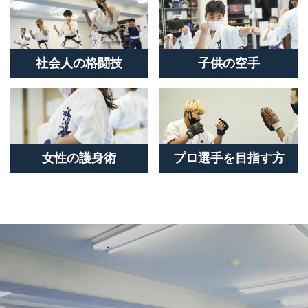
社会人の格闘技
子供の空手
女性の護身術
プロ選手を目指す方