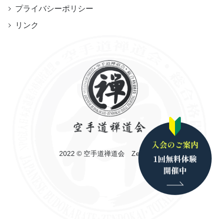
プライバシーポリシー
リンク
2022 © 空手道禅道会 Zendokai