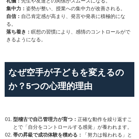
礼儀：
先生や友達との関係がスムーズになる。
集中力：
姿勢が整い、授業への集中力が改善される。
自信：
自己肯定感が高まり、発言や発表に積極的にな
る。
落ち着き：
瞑想の習慣により、感情のコントロールがで
きるようになる。
なぜ空手が子どもを変えるの
か？5つの心理的理由
型稽古で自己管理力が育つ：
正確な動作を繰り返すこ
とで「自分をコントロールする感覚」が養われます。
帯の昇級で成功体験を積める：
「努力は報われる」と