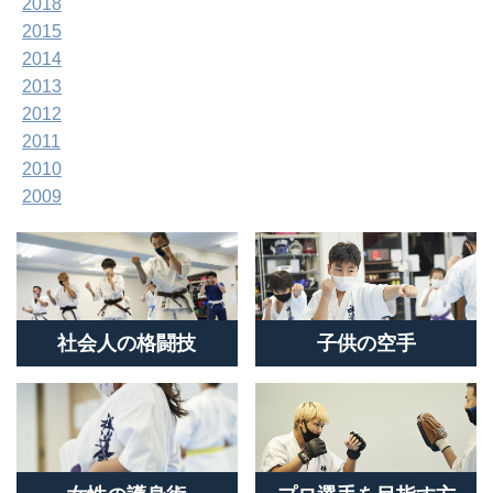
2018
2015
2014
2013
2012
2011
2010
2009
社会人の格闘技
子供の空手