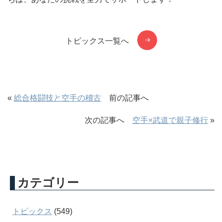
トピックス一覧へ
«
総合格闘技と空手の稽古
前の記事へ
次の記事へ
空手×武道で親子修行
»
カテゴリー
トピックス
(549)