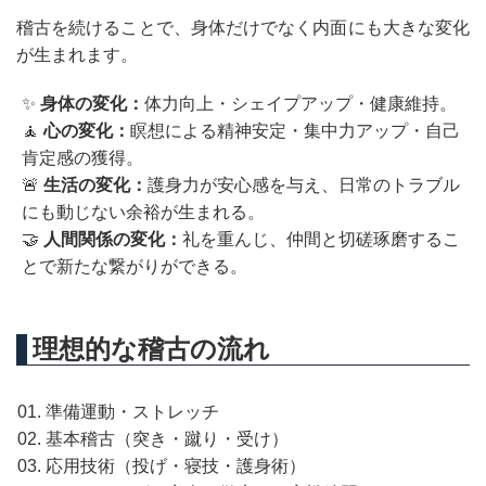
稽古を続けることで、身体だけでなく内面にも大きな変化
が生まれます。
✨
身体の変化：
体力向上・シェイプアップ・健康維持。
🧘
心の変化：
瞑想による精神安定・集中力アップ・自己
肯定感の獲得。
🚨
生活の変化：
護身力が安心感を与え、日常のトラブル
にも動じない余裕が生まれる。
🤝
人間関係の変化：
礼を重んじ、仲間と切磋琢磨するこ
とで新たな繋がりができる。
理想的な稽古の流れ
準備運動・ストレッチ
基本稽古（突き・蹴り・受け）
応用技術（投げ・寝技・護身術）