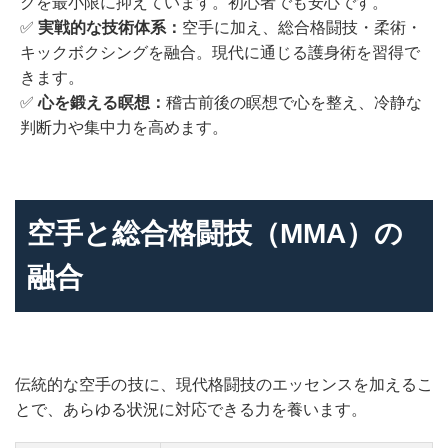
クを最小限に抑えています。初心者でも安心です。
✅
実戦的な技術体系：
空手に加え、総合格闘技・柔術・
キックボクシングを融合。現代に通じる護身術を習得で
きます。
✅
心を鍛える瞑想：
稽古前後の瞑想で心を整え、冷静な
判断力や集中力を高めます。
空手と総合格闘技（MMA）の
融合
伝統的な空手の技に、現代格闘技のエッセンスを加えるこ
とで、あらゆる状況に対応できる力を養います。