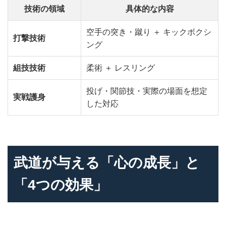
技術の領域
具体的な内容
空手の突き・蹴り ＋ キックボクシ
打撃技術
ング
組技技術
柔術 ＋ レスリング
投げ・関節技・実際の場面を想定
実戦護身
した対応
武道が与える「心の成長」と
「4つの効果」