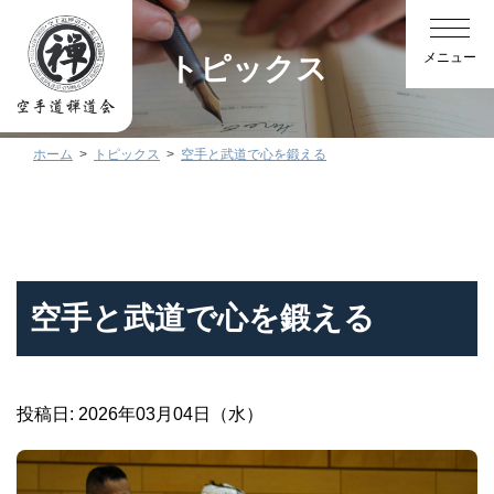
トピックス
ホーム
トピックス
空手と武道で心を鍛える
空手と武道で心を鍛える
投稿日: 2026年03月04日（水）