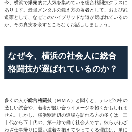
今、横浜で爆発的に人気を集めている総合格闘技クラスに
あります。最強メンタルの鍛え方の著者として、および武
道家として、なぜこのハイブリッドな道が選ばれているの
か、その真実を余すところなくお話ししましょう。
なぜ今、横浜の社会人に総合
格闘技が選ばれているのか？
多くの人が
総合格闘技
（ＭＭＡ）と聞くと、テレビの中の
激しい試合や、若者が競い合うイメージを抱くかもしれま
せん。しかし、横浜駅周辺の道場を訪れる方の多くは、三
十代から五十代の、第一線で働く社会人です。彼らがわざ
わざ仕事帰りに重い道着を抱えてやってくる理由は、単に