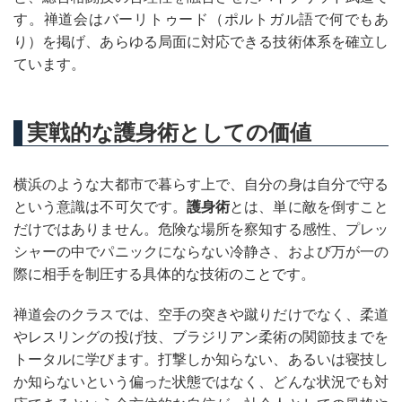
す。禅道会はバーリトゥード（ポルトガル語で何でもあ
り）を掲げ、あらゆる局面に対応できる技術体系を確立し
ています。
実戦的な護身術としての価値
横浜のような大都市で暮らす上で、自分の身は自分で守る
という意識は不可欠です。
護身術
とは、単に敵を倒すこと
だけではありません。危険な場所を察知する感性、プレッ
シャーの中でパニックにならない冷静さ、および万が一の
際に相手を制圧する具体的な技術のことです。
禅道会のクラスでは、空手の突きや蹴りだけでなく、柔道
やレスリングの投げ技、ブラジリアン柔術の関節技までを
トータルに学びます。打撃しか知らない、あるいは寝技し
か知らないという偏った状態ではなく、どんな状況でも対