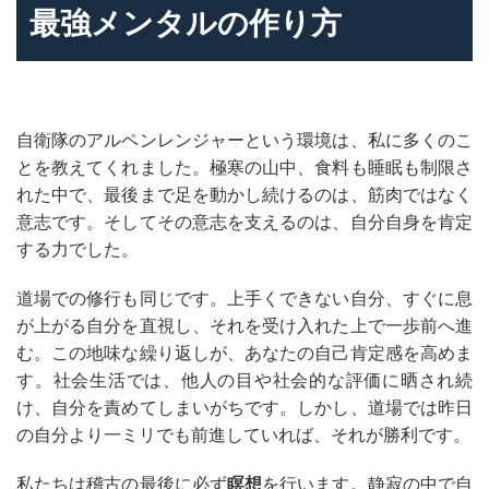
最強メンタルの作り方
自衛隊のアルペンレンジャーという環境は、私に多くのこ
とを教えてくれました。極寒の山中、食料も睡眠も制限さ
れた中で、最後まで足を動かし続けるのは、筋肉ではなく
意志です。そしてその意志を支えるのは、自分自身を肯定
する力でした。
道場での修行も同じです。上手くできない自分、すぐに息
が上がる自分を直視し、それを受け入れた上で一歩前へ進
む。この地味な繰り返しが、あなたの自己肯定感を高めま
す。社会生活では、他人の目や社会的な評価に晒され続
け、自分を責めてしまいがちです。しかし、道場では昨日
の自分より一ミリでも前進していれば、それが勝利です。
私たちは稽古の最後に必ず
瞑想
を行います。静寂の中で自