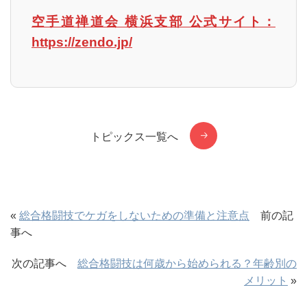
空手道禅道会 横浜支部 公式サイト：
https://zendo.jp/
トピックス一覧へ
«
総合格闘技でケガをしないための準備と注意点
前の記
事へ
次の記事へ
総合格闘技は何歳から始められる？年齢別の
メリット
»