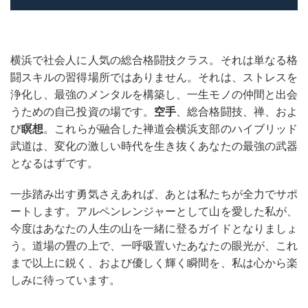
横浜で社会人に人気の総合格闘技クラス。それは単なる格
闘スキルの習得場所ではありません。それは、ストレスを
浄化し、最強のメンタルを構築し、一生モノの仲間と出会
うための自己投資の場です。
空手
、総合格闘技、禅、およ
び
瞑想
。これらが融合した禅道会横浜支部のハイブリッド
武道は、変化の激しい時代を生き抜くあなたの最強の武器
となるはずです。
一歩踏み出す勇気さえあれば、あとは私たちが全力でサポ
ートします。アルペンレンジャーとして山を愛した私が、
今度はあなたの人生の山を一緒に登るガイドとなりましょ
う。道場の畳の上で、一呼吸置いたあなたの眼光が、これ
まで以上に鋭く、および優しく輝く瞬間を、私は心から楽
しみに待っています。