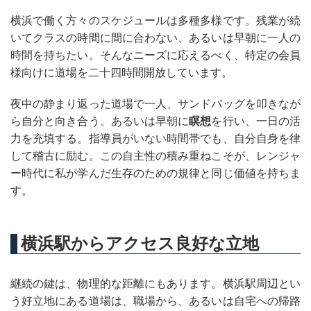
横浜で働く方々のスケジュールは多種多様です。残業が続
いてクラスの時間に間に合わない、あるいは早朝に一人の
時間を持ちたい。そんなニーズに応えるべく、特定の会員
様向けに道場を二十四時間開放しています。
夜中の静まり返った道場で一人、サンドバッグを叩きなが
ら自分と向き合う。あるいは早朝に
瞑想
を行い、一日の活
力を充填する。指導員がいない時間帯でも、自分自身を律
して稽古に励む。この自主性の積み重ねこそが、レンジャ
ー時代に私が学んだ生存のための規律と同じ価値を持ちま
す。
横浜駅からアクセス良好な立地
継続の鍵は、物理的な距離にもあります。横浜駅周辺とい
う好立地にある道場は、職場から、あるいは自宅への帰路