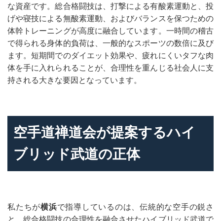
な資産です。総合格闘技は、打撃による有酸素運動と、投
げや寝技による無酸素運動、およびバランスを保つための
体幹トレーニングが高度に融合しています。一時間の稽古
で得られる身体的負荷は、一般的なスポーツの数倍に及び
ます。短期間でのダイエット効果や、疲れにくいタフな肉
体を手に入れられることが、合理性を重んじる社会人に支
持される大きな要因となっています。
空手道禅道会が提案するハイ
ブリッド武道の正体
私たちが
横浜
で指導しているのは、伝統的な空手の鋭さ
と、総合格闘技の合理性を融合させたハイブリッド武道で