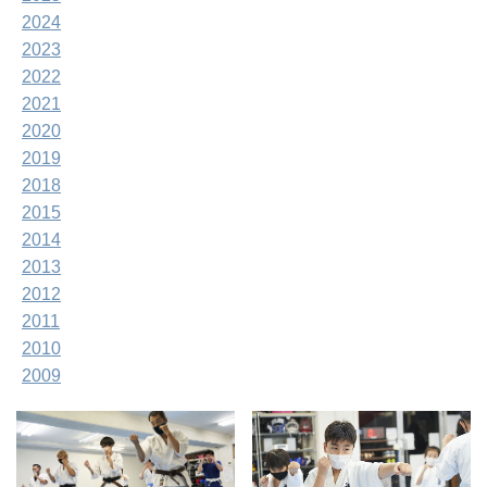
2024
2023
2022
2021
2020
2019
2018
2015
2014
2013
2012
2011
2010
2009