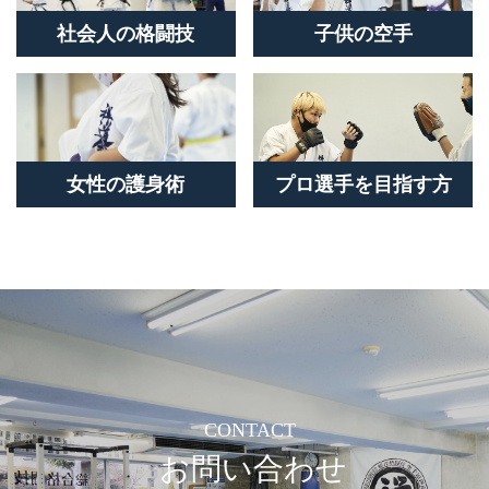
社会人の格闘技
子供の空手
女性の護身術
プロ選手を目指す方
CONTACT
お問い合わせ