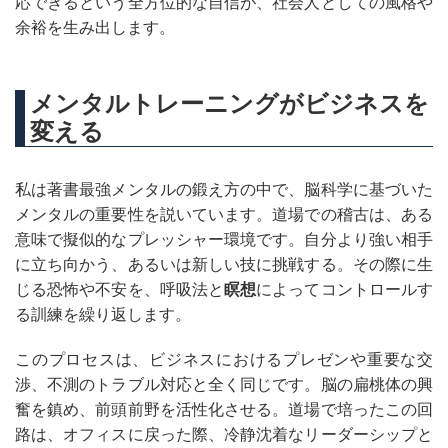
応できるという全方位的な自信が、社会人としての風格や
余裕を生み出します。
メンタルトレーニングがビジネスを
変える
私は著書最強メンタルの鍛え方の中で、脳科学に基づいた
メンタルの重要性を説いています。道場での稽古は、ある
意味で擬似的なプレッシャー環境です。自分より強い相手
に立ち向かう、あるいは新しい技に挑戦する。その際に生
じる恐怖や不安を、呼吸法と
瞑想
によってコントロールす
る訓練を繰り返します。
このプロセスは、ビジネスにおけるプレゼンや重要な交
渉、不測のトラブル対応と全く同じです。脳の扁桃体の興
奮を鎮め、前頭前野を活性化させる。道場で培ったこの回
路は、オフィスに戻った際、冷静沈着なリーダーシップと