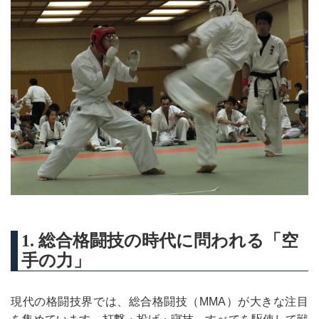
1. 総合格闘技の時代に問われる「空
手の力」
現代の格闘技界では、総合格闘技（MMA）が大きな注目