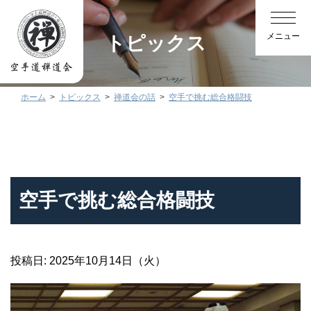
トピックス
ホーム
トピックス
禅道会の話
空手で挑む総合格闘技
空手で挑む総合格闘技
投稿日: 2025年10月14日（火）