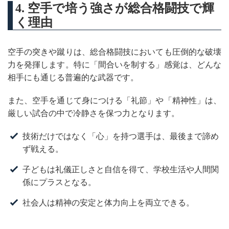
4. 空手で培う強さが総合格闘技で輝
く理由
空手の突きや蹴りは、総合格闘技においても圧倒的な破壊
力を発揮します。特に「間合いを制する」感覚は、どんな
相手にも通じる普遍的な武器です。
また、空手を通じて身につける「礼節」や「精神性」は、
厳しい試合の中で冷静さを保つ力となります。
技術だけではなく「心」を持つ選手は、最後まで諦め
ず戦える。
子どもは礼儀正しさと自信を得て、学校生活や人間関
係にプラスとなる。
社会人は精神の安定と体力向上を両立できる。