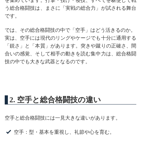
を集めています。打撃・投げ・寝技、すべてを駆使して戦
う総合格闘技は、まさに「実戦の総合力」が試される舞台
です。
では、その総合格闘技の中で「空手」はどう活きるのか。
実は、空手には現代のリングやケージでも十分に通用する
「鋭さ」と「本質」があります。突きや蹴りの正確さ、間
合いの感覚、そして相手の動きを読む集中力は、総合格闘
技の中でも大きな武器となるのです。
2. 空手と総合格闘技の違い
空手と総合格闘技には一見大きな違いがあります。
空手：型・基本を重視し、礼節や心を育む。