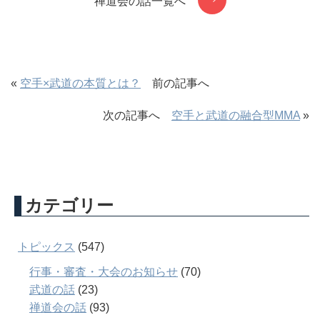
禅道会の話一覧へ
«
空手×武道の本質とは？
前の記事へ
次の記事へ
空手と武道の融合型MMA
»
カテゴリー
トピックス
(547)
行事・審査・大会のお知らせ
(70)
武道の話
(23)
禅道会の話
(93)