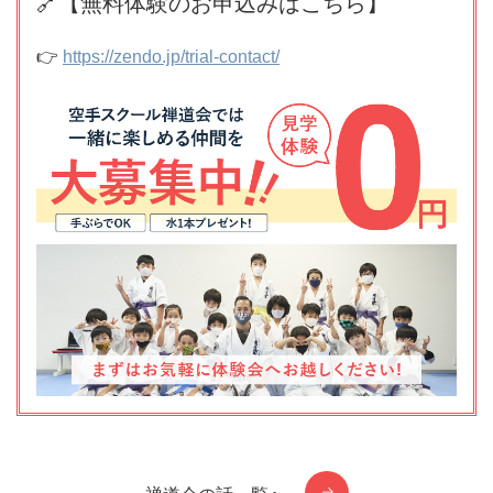
🔗【無料体験のお申込みはこちら】
👉
https://zendo.jp/trial-contact/